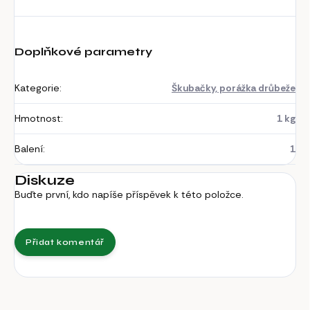
Doplňkové parametry
Kategorie
:
Škubačky, porážka drůbeže
Hmotnost
:
1 kg
Balení
:
1
Diskuze
Buďte první, kdo napíše příspěvek k této položce.
Přidat komentář