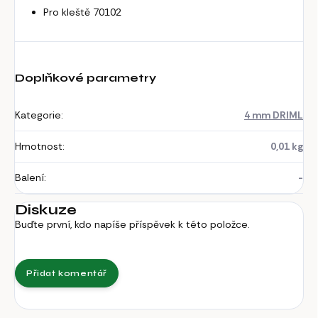
Pro kleště 70102
Doplňkové parametry
Kategorie
:
4 mm DRIML
Hmotnost
:
0,01 kg
Balení
:
-
Diskuze
Buďte první, kdo napíše příspěvek k této položce.
Přidat komentář