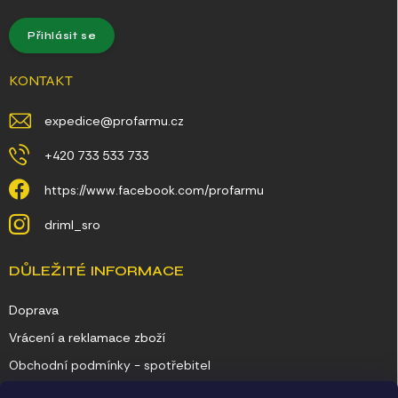
údajů
Přihlásit se
KONTAKT
expedice
@
profarmu.cz
+420 733 533 733
https://www.facebook.com/profarmu
driml_sro
DŮLEŽITÉ INFORMACE
Doprava
Vrácení a reklamace zboží
Obchodní podmínky - spotřebitel
Obchodní podmínky - podnikatel