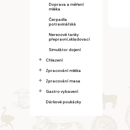
Doprava a měření
mléka
Čerpadla
potravinářská
Nerezové tanky
přepravní,skladovací
Simulátor dojení
Chlazení
Zpracování mléka
Zpracování masa
Gastro vybavení
Dárkové poukázky