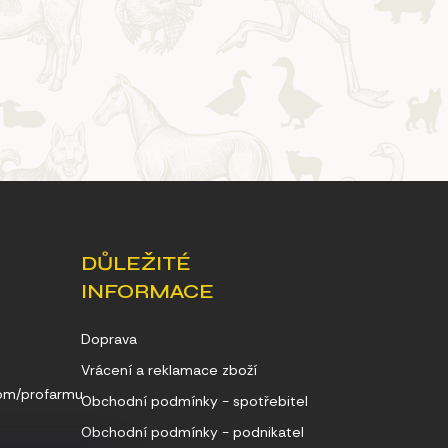
DŮLEŽITÉ
INFORMACE
Doprava
Vrácení a reklamace zboží
com/profarmu
Obchodní podmínky - spotřebitel
Obchodní podmínky - podnikatel