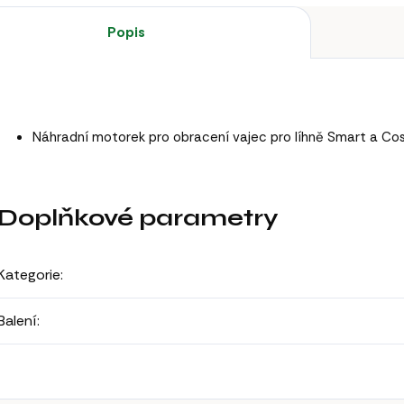
Popis
Náhradní motorek pro obracení vajec pro líhně Smart a Co
Doplňkové parametry
Kategorie
:
Balení
: