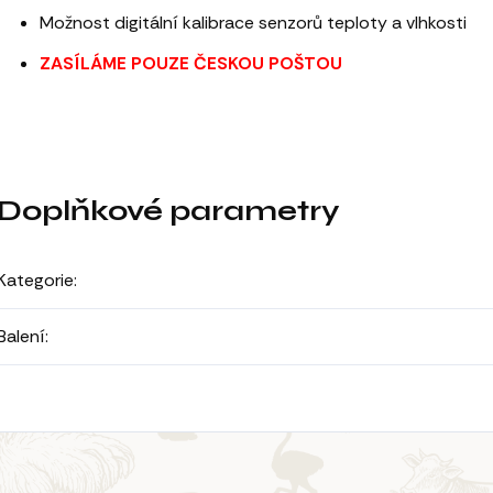
Možnost digitální kalibrace senzorů teploty a vlhkosti
ZASÍLÁME POUZE ČESKOU POŠTOU
Doplňkové parametry
Kategorie
:
Balení
: