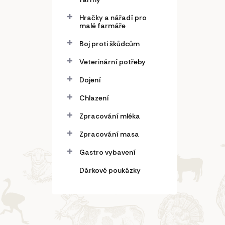
Hračky a nářadí pro
malé farmáře
Boj proti škůdcům
Veterinární potřeby
Dojení
Chlazení
Zpracování mléka
Zpracování masa
Gastro vybavení
Dárkové poukázky