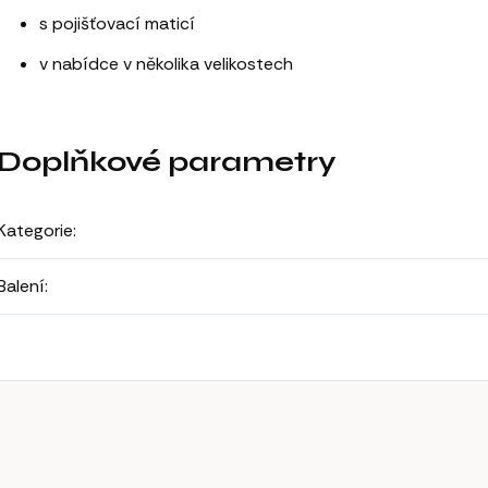
s pojišťovací maticí
v nabídce v několika velikostech
Doplňkové parametry
Kategorie
:
Balení
: