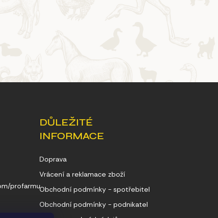
DŮLEŽITÉ
INFORMACE
Doprava
Vrácení a reklamace zboží
com/profarmu
Obchodní podmínky - spotřebitel
Obchodní podmínky - podnikatel