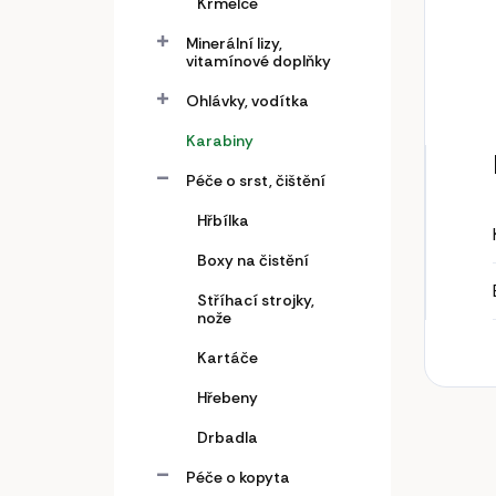
Krmelce
Minerální lizy,
vitamínové doplňky
Ohlávky, vodítka
Karabiny
Péče o srst, čištění
Hřbílka
Boxy na čistění
Stříhací strojky,
nože
Kartáče
Hřebeny
Drbadla
Péče o kopyta