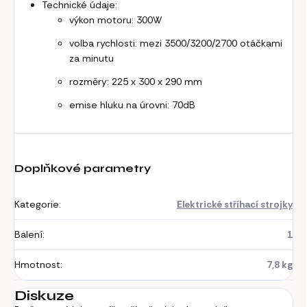
Technické údaje:
výkon motoru: 300W
volba rychlosti: mezi 3500/3200/2700 otáčkami
za minutu
rozměry: 225 x 300 x 290 mm
emise hluku na úrovni: 70dB
Doplňkové parametry
Kategorie
:
Elektrické stříhací strojky
Balení
:
1
Hmotnost
:
7,8 kg
Diskuze