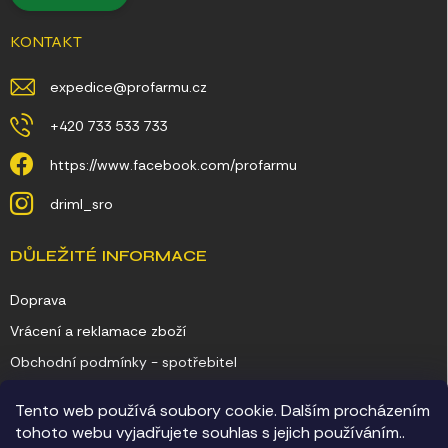
KONTAKT
expedice
@
profarmu.cz
+420 733 533 733
https://www.facebook.com/profarmu
driml_sro
DŮLEŽITÉ INFORMACE
Doprava
Vrácení a reklamace zboží
Obchodní podmínky - spotřebitel
Obchodní podmínky - podnikatel
Tento web používá soubory cookie. Dalším procházením
Ochrana osobních údajů
tohoto webu vyjadřujete souhlas s jejich používáním..