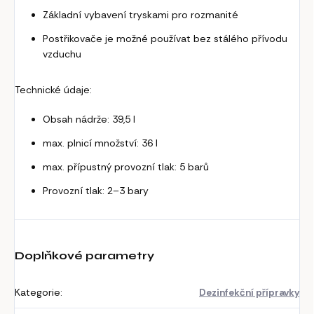
Základní vybavení tryskami pro rozmanité
Postřikovače je možné používat bez stálého
přívodu
vzduchu
Technické údaje:
Obsah nádrže: 39,5 l
max. plnicí množství: 36 l
max. přípustný provozní tlak: 5 barů
Provozní tlak: 2–3 bary
Doplňkové parametry
Kategorie
:
Dezinfekční přípravky