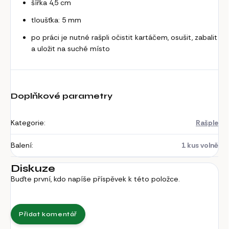
šířka 4,5 cm
tloušťka: 5 mm
po práci je nutné rašpli očistit kartáčem, osušit, zabalit
a uložit na suché místo
Doplňkové parametry
Kategorie
:
Rašple
Balení
:
1 kus volně
Diskuze
Buďte první, kdo napíše příspěvek k této položce.
Přidat komentář