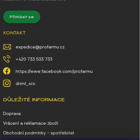
údajů
Přihlásit se
KONTAKT
expedice
@
profarmu.cz
+420 733 533 733
https://www.facebook.com/profarmu
driml_sro
DŮLEŽITÉ INFORMACE
Doprava
Vrácení a reklamace zboží
Obchodní podmínky - spotřebitel