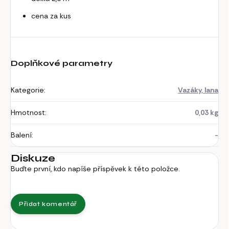
cena za kus
Doplňkové parametry
Kategorie
:
Vazáky, lana
Hmotnost
:
0,03 kg
Balení
:
-
Diskuze
Buďte první, kdo napíše příspěvek k této položce.
Přidat komentář