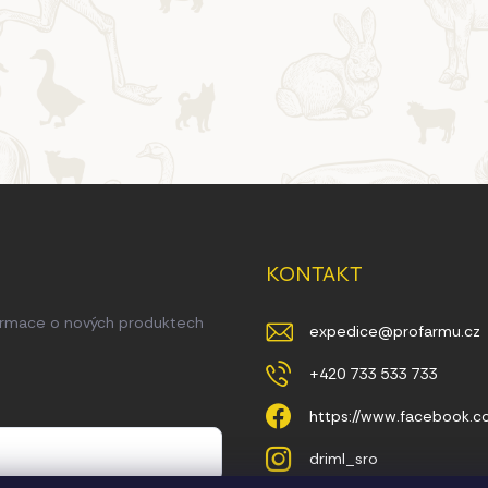
KONTAKT
formace o nových produktech
expedice
@
profarmu.cz
+420 733 533 733
https://www.facebook.
driml_sro