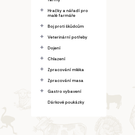
Hračky a nářadí pro
malé farmáře
Boj proti škůdcům
Veterinární potřeby
Dojení
Chlazení
Zpracování mléka
Zpracování masa
Gastro vybavení
Dárkové poukázky