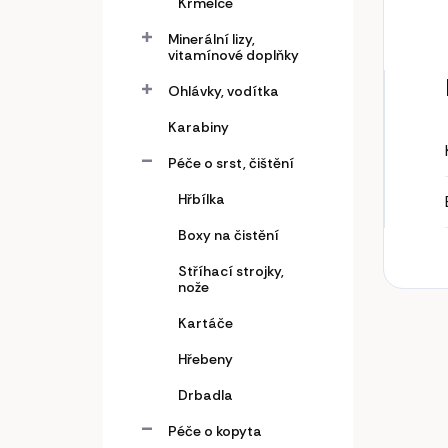
Krmelce
Minerální lizy,
vitamínové doplňky
Ohlávky, vodítka
Karabiny
Péče o srst, čištění
Hřbílka
Boxy na čistění
Stříhací strojky,
nože
Kartáče
Hřebeny
Drbadla
Péče o kopyta