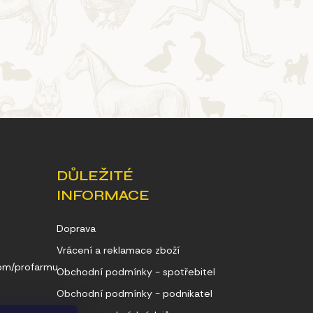
DŮLEŽITÉ
INFORMACE
Doprava
Vrácení a reklamace zboží
com/profarmu
Obchodní podmínky - spotřebitel
Obchodní podmínky - podnikatel