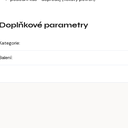
Doplňkové parametry
Kategorie
:
Balení
: