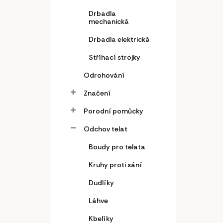
Drbadla
mechanická
Drbadla elektrická
Stříhací strojky
Odrohování
Značení
Porodní pomůcky
Odchov telat
Boudy pro telata
Kruhy proti sání
Dudlíky
Láhve
Kbelíky