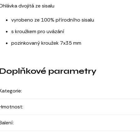
Ohlávka dvojitá ze sisalu
vyrobeno ze 100% přírodního sisalu
s kroužkem pro uvázání
pozinkovaný kroužek 7x35 mm
Doplňkové parametry
Kategorie
:
Hmotnost
:
Balení
: