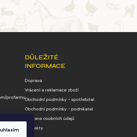
DŮLEŽITÉ
INFORMACE
Doprava
Vrácení a reklamace zboží
com/profarmu
Obchodní podmínky - spotřebitel
Obchodní podmínky - podnikatel
Ochrana osobních údajů
Kontakty
uhlasím