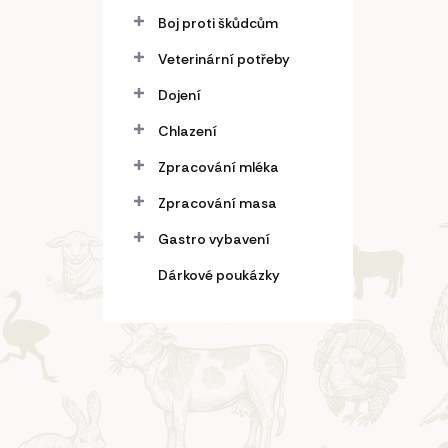
Boj proti škůdcům
Veterinární potřeby
Dojení
Chlazení
Zpracování mléka
Zpracování masa
Gastro vybavení
Dárkové poukázky