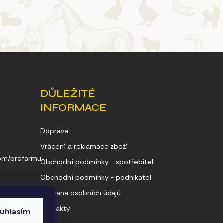
DŮLEŽITÉ
INFORMACE
Doprava
Vrácení a reklamace zboží
com/profarmu
Obchodní podmínky - spotřebitel
Obchodní podmínky - podnikatel
Ochrana osobních údajů
Kontakty
uhlasím