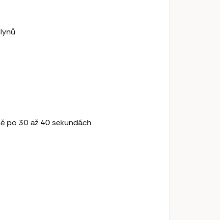
plynů
žně po 30 až 40 sekundách