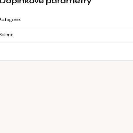
Doplňkové parametry
Kategorie
:
Balení
: