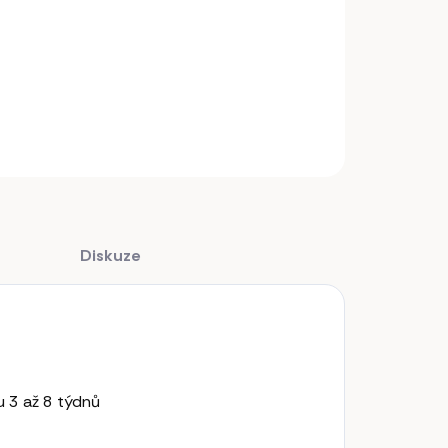
INFORMACE
ZEPTAT SE
Diskuze
 3 až 8 týdnů