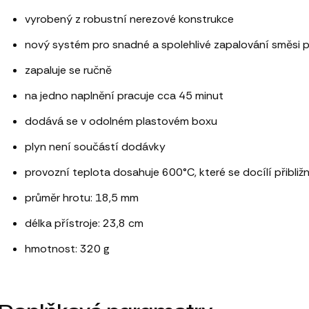
vyrobený z robustní nerezové konstrukce
nový systém pro snadné a spolehlivé zapalování směsi 
zapaluje se ručně
na jedno naplnění pracuje cca 45 minut
dodává se v odolném plastovém boxu
plyn není součástí dodávky
provozní teplota dosahuje 600°C, které se docílí přibli
průměr hrotu: 18,5 mm
délka přístroje: 23,8 cm
hmotnost: 320 g