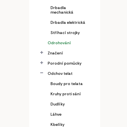
Drbadla
mechanická
Drbadla elektrická
Stříhací strojky
Odrohování
Značení
Porodní pomůcky
Odchov telat
Boudy pro telata
Kruhy proti sání
Dudlíky
Láhve
Kbelíky