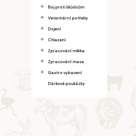
Boj proti škůdcům
Veterinární potřeby
Dojení
Chlazení
Zpracování mléka
Zpracování masa
Gastro vybavení
Dárkové poukázky