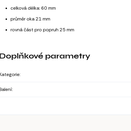
celková délka: 60 mm
průměr oka 21 mm
rovná část pro popruh 25 mm
Doplňkové parametry
Kategorie
:
Balení
: