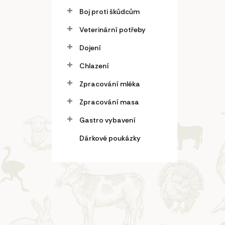
Boj proti škůdcům
Veterinární potřeby
Dojení
Chlazení
Zpracování mléka
Zpracování masa
Gastro vybavení
Dárkové poukázky