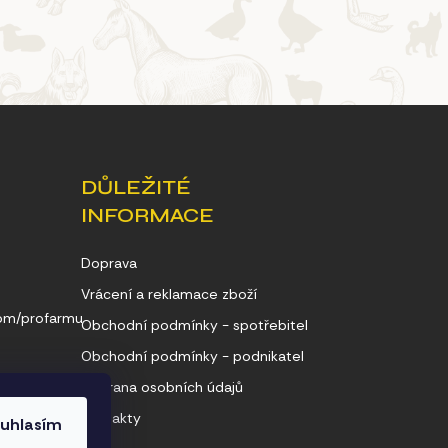
DŮLEŽITÉ
INFORMACE
Doprava
Vrácení a reklamace zboží
com/profarmu
Obchodní podmínky - spotřebitel
Obchodní podmínky - podnikatel
Ochrana osobních údajů
Kontakty
uhlasím