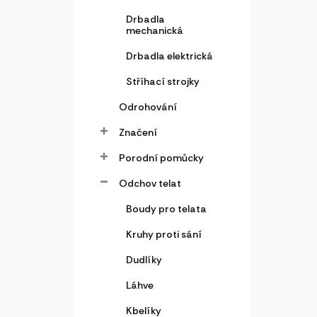
Drbadla
mechanická
Drbadla elektrická
Stříhací strojky
Odrohování
Značení
Porodní pomůcky
Odchov telat
Boudy pro telata
Kruhy proti sání
Dudlíky
Láhve
Kbelíky