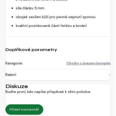
síla článku 5 mm
obojek zesílen kůží pro pevné sepnutí sponou
kvalitní pozinkované části řetězu a kování
Doplňkové parametry
Kategorie
:
Obojky s úvazem komplet
Balení
:
-
Diskuze
Buďte první, kdo napíše příspěvek k této položce.
Přidat komentář