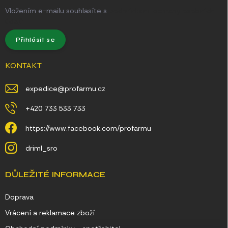
Vložením e-mailu souhlasíte s
podmínkami ochrany osobních
údajů
Přihlásit se
KONTAKT
expedice
@
profarmu.cz
+420 733 533 733
https://www.facebook.com/profarmu
driml_sro
DŮLEŽITÉ INFORMACE
Doprava
Vrácení a reklamace zboží