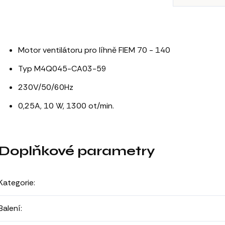
Motor ventilátoru pro líhně FIEM 70 - 140
Typ M4Q045-CA03-59
230V/50/60Hz
0,25A, 10 W, 1300 ot/min.
Doplňkové parametry
Kategorie
:
Balení
: