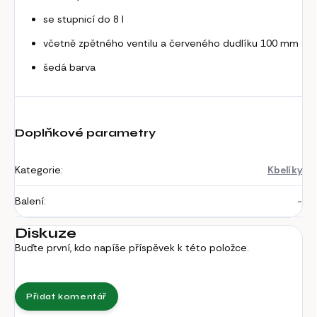
se stupnicí do 8 l
včetně zpětného ventilu a červeného dudlíku 100 mm
šedá barva
Doplňkové parametry
Kategorie
:
Kbelíky
Balení
:
-
Diskuze
Buďte první, kdo napíše příspěvek k této položce.
Přidat komentář