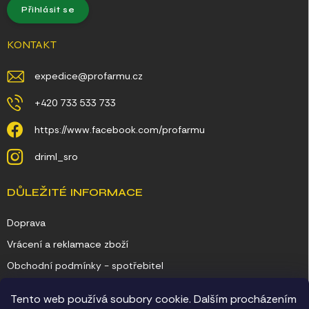
Přihlásit se
KONTAKT
expedice
@
profarmu.cz
+420 733 533 733
https://www.facebook.com/profarmu
driml_sro
DŮLEŽITÉ INFORMACE
Doprava
Vrácení a reklamace zboží
Obchodní podmínky - spotřebitel
Obchodní podmínky - podnikatel
Tento web používá soubory cookie. Dalším procházením
Ochrana osobních údajů