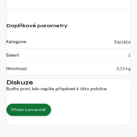
Doplňkové parametry
Kategorie
:
Kartáče
Balení
:
1
Hmotnost
:
0,15 kg
Diskuze
Buďte první, kdo napíše příspěvek k této položce.
Přidat komentář