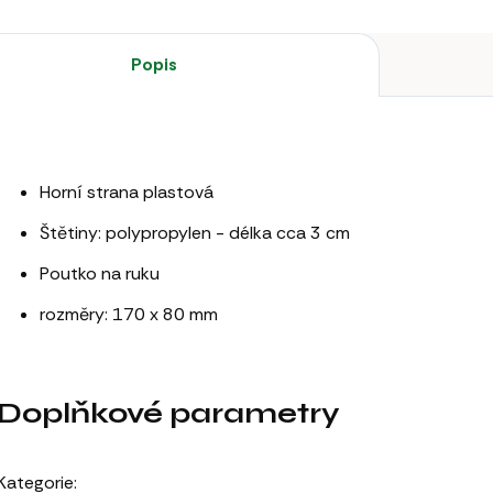
Popis
Horní strana plastová
Štětiny: polypropylen - délka cca 3 cm
Poutko na ruku
rozměry: 170 x 80 mm
Doplňkové parametry
Kategorie
: