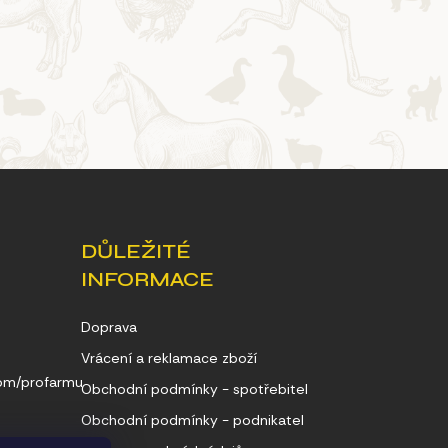
DŮLEŽITÉ
INFORMACE
Doprava
Vrácení a reklamace zboží
com/profarmu
Obchodní podmínky - spotřebitel
Obchodní podmínky - podnikatel