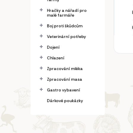
Hračky a nářadí pro
malé farmáře
Boj proti škůdcům
Veterinární potřeby
Dojení
Chlazení
Zpracování mléka
Zpracování masa
Gastro vybavení
Dárkové poukázky