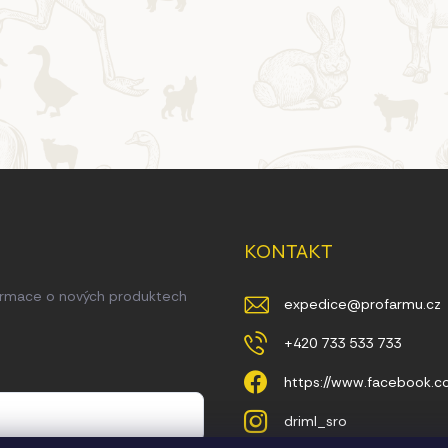
KONTAKT
formace o nových produktech
expedice
@
profarmu.cz
+420 733 533 733
https://www.facebook.
driml_sro