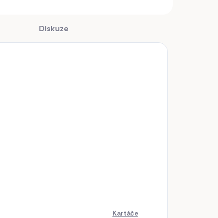
Diskuze
Kartáče