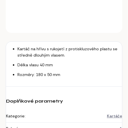
dlouhým vlasem
DETAILNÍ INFORMACE
ZEPTAT SE
Kartáč na hřívu s rukojetí z protiskluzového plastu se
středně dlouhým vlasem.
Délka vlasu 40 mm
Rozměry: 180 x 50 mm
Doplňkové parametry
Kategorie
:
Kartáče