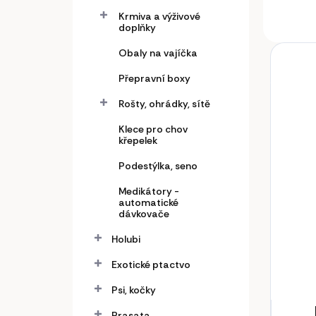
Krmiva a výživové
doplňky
Obaly na vajíčka
Přepravní boxy
Rošty, ohrádky, sítě
Klece pro chov
křepelek
Podestýlka, seno
Medikátory -
automatické
dávkovače
Holubi
Exotické ptactvo
Psi, kočky
Prasata