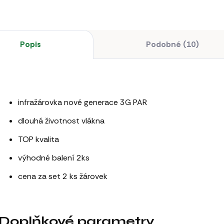
Popis
Podobné (10)
infražárovka nové generace 3G PAR
dlouhá životnost vlákna
TOP kvalita
výhodné balení 2ks
cena za set 2 ks žárovek
Doplňkové parametry