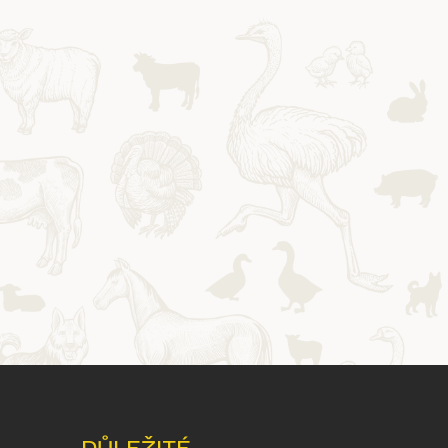
DŮLEŽITÉ