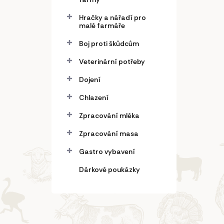
Hračky a nářadí pro
malé farmáře
Boj proti škůdcům
Veterinární potřeby
Dojení
Chlazení
Zpracování mléka
Zpracování masa
Gastro vybavení
Dárkové poukázky