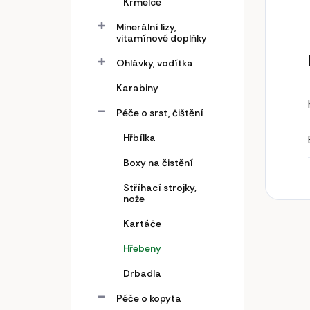
Krmelce
Minerální lizy,
vitamínové doplňky
Ohlávky, vodítka
Karabiny
Péče o srst, čištění
Hřbílka
Boxy na čistění
Stříhací strojky,
nože
Kartáče
Hřebeny
Drbadla
Péče o kopyta