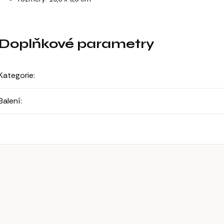
Doplňkové parametry
Kategorie
:
Balení
: