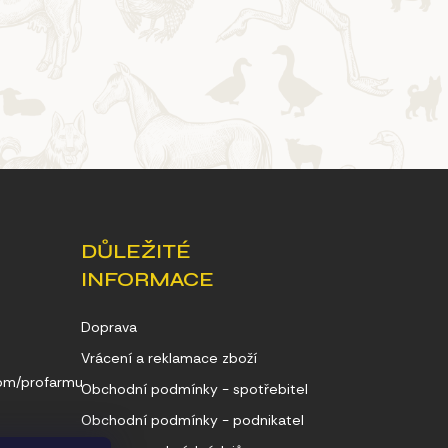
DŮLEŽITÉ
INFORMACE
Doprava
Vrácení a reklamace zboží
com/profarmu
Obchodní podmínky - spotřebitel
Obchodní podmínky - podnikatel