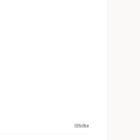
Hřbílka