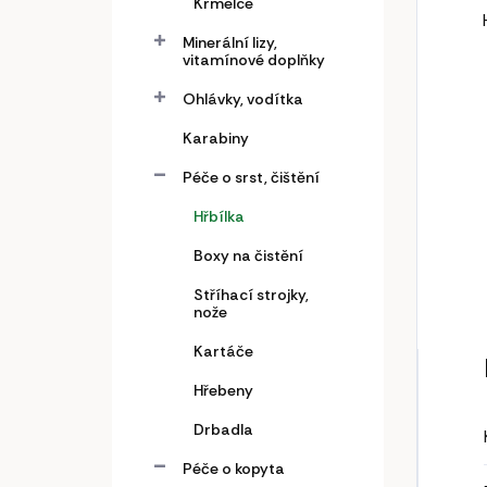
Krmelce
Minerální lizy,
vitamínové doplňky
Ohlávky, vodítka
Karabiny
Péče o srst, čištění
Hřbílka
Boxy na čistění
Stříhací strojky,
nože
Kartáče
Hřebeny
Drbadla
Péče o kopyta