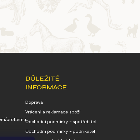
DŮLEŽITÉ
INFORMACE
Doprava
Vrácení a reklamace zboží
com/profarmu
Obchodní podmínky - spotřebitel
Obchodní podmínky - podnikatel