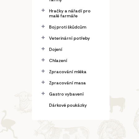
Hračky a nářadí pro
malé farmáře
Boj proti škůdcům
Veterinární potřeby
Dojení
Chlazení
Zpracování mléka
Zpracování masa
Gastro vybavení
Dárkové poukázky