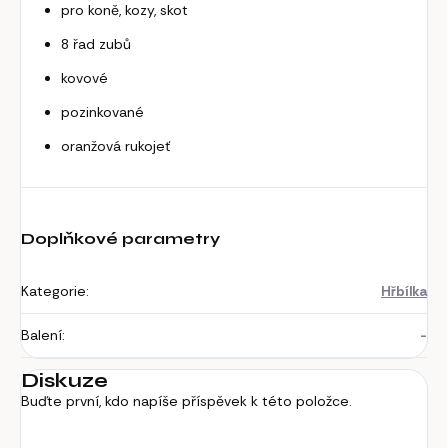
pro koně, kozy, skot
8 řad zubů
kovové
pozinkované
oranžová rukojeť
Doplňkové parametry
Kategorie
:
Hřbílka
Balení
:
-
Diskuze
Buďte první, kdo napíše příspěvek k této položce.