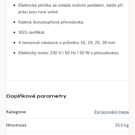
Elektrická plnička se ovládá nožním pedálem, takže při 
práci jsou ruce volné.
Kalená dvoustupňová převodovka.
SGS certifikát.
4 nerezové nástavce o průměru 16, 19, 25, 38 mm
Elektrický motor 230 V / 50 Hz / 50 W s převodovkou
Doplňkové parametry
Kategorie
:
Zpracování masa
Hmotnost
:
33,5 kg